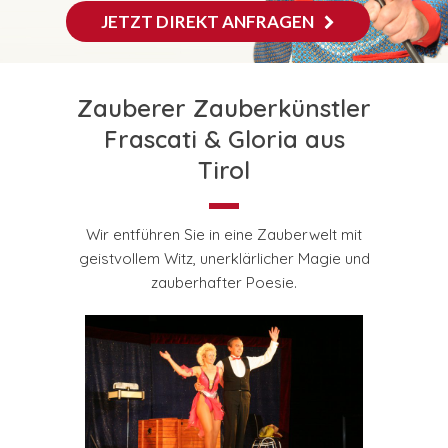
JETZT DIREKT ANFRAGEN
Zauberer Zauberkünstler
Frascati & Gloria aus
Tirol
Wir entführen Sie in eine Zauberwelt mit
geistvollem Witz, unerklärlicher Magie und
zauberhafter Poesie.