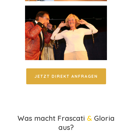
JETZT DIREKT ANFRAGEN
Was macht Frascati
&
Gloria
aus?