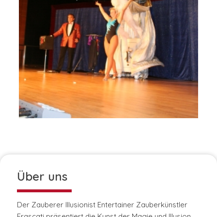
Über uns
Der Zauberer Illusionist Entertainer Zauberkünstler
Frascati präsentiert die Kunst der Magie und Illusion